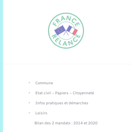
Commune
FR
Etat civil – Papiers – Citoyenneté
EN
Infos pratiques et démarches
Traduction du
DE
site automatisée
Loisirs
Bilan des 2 mandats : 2014 et 2020