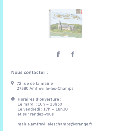
Nous contacter :
72 rue de la mairie
27380 Amfreville-les-Champs
Horaires d'ouverture :
Le mardi : 16h – 18h30
Le vendredi : 17h – 18h30
et sur rendez-vous
mairie.amfrevilleleschamps@orange.fr