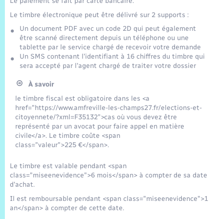
Le paiement se fait par carte bancaire.
Le timbre électronique peut être délivré sur 2 supports :
Un document PDF avec un code 2D qui peut également
être scanné directement depuis un téléphone ou une
tablette par le service chargé de recevoir votre demande
Un SMS contenant l'identifiant à 16 chiffres du timbre qui
sera accepté par l'agent chargé de traiter votre dossier
À savoir
le timbre fiscal est obligatoire dans les <a
href="https://www.amfreville-les-champs27.fr/elections-et-
citoyennete/?xml=F35132">cas où vous devez être
représenté par un avocat pour faire appel en matière
civile</a>. Le timbre coûte <span
class="valeur">225 €</span>.
Le timbre est valable pendant <span
class="miseenevidence">6 mois</span> à compter de sa date
d'achat.
Il est remboursable pendant <span class="miseenevidence">1
an</span> à compter de cette date.