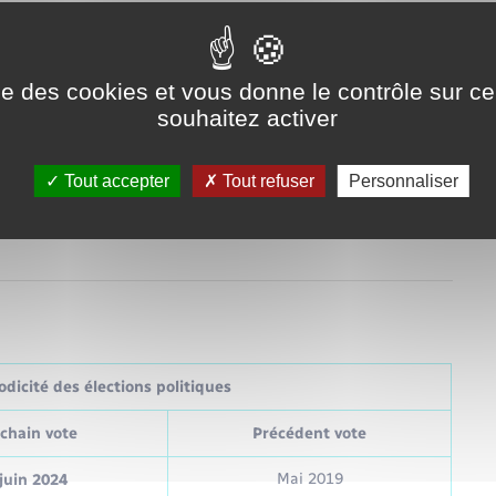
ise des cookies et vous donne le contrôle sur 
souhaitez activer
 du contrat
Tout accepter
Tout refuser
Personnaliser
dicité des élections politiques
chain vote
Précédent vote
Mai 2019
juin 2024