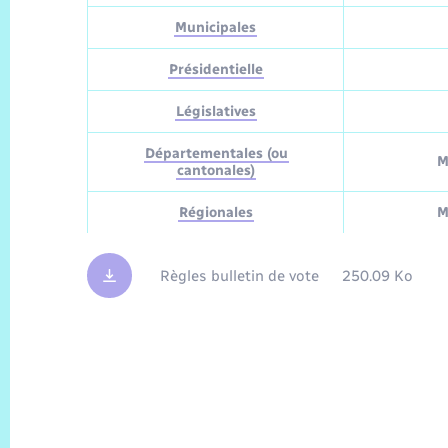
Municipales
Présidentielle
Législatives
Départementales (ou
M
cantonales)
Régionales
M
Règles bulletin de vote
250.09 Ko