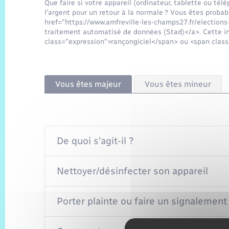
Que faire si votre appareil (ordinateur, tablette ou té
l'argent pour un retour à la normale ? Vous êtes probab
href="https://www.amfreville-les-champs27.fr/electio
traitement automatisé de données (Stad)</a>. Cette i
class="expression">rançongiciel</span> ou <span clas
Vous êtes majeur
Vous êtes mineur
De quoi s'agit-il ?
Nettoyer/désinfecter son appareil
Porter plainte ou faire un signalement