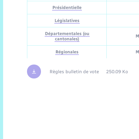
Présidentielle
Législatives
Départementales (ou
M
cantonales)
Régionales
M
Règles bulletin de vote
250.09 Ko