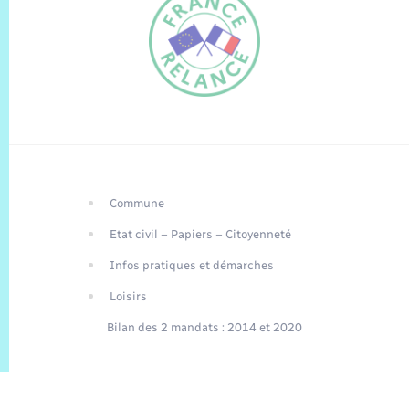
Commune
FR
Etat civil – Papiers – Citoyenneté
EN
Infos pratiques et démarches
Traduction du
DE
site automatisée
Loisirs
Bilan des 2 mandats : 2014 et 2020