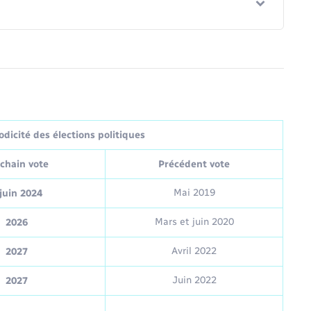
dicité des élections politiques
chain vote
Précédent vote
Mai 2019
juin 2024
Mars et juin 2020
2026
Avril 2022
2027
Juin 2022
2027