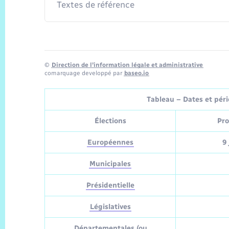
Textes de référence
©
Direction de l’information légale et administrative
comarquage developpé par
baseo.io
Tableau – Dates et pério
Élections
Pro
Européennes
9 
Municipales
Présidentielle
Législatives
Départementales (ou