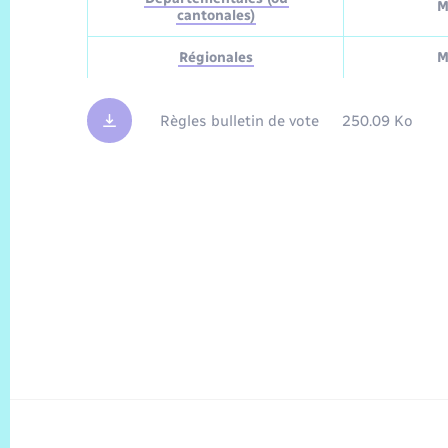
M
cantonales)
Régionales
M
Règles bulletin de vote
250.09 Ko