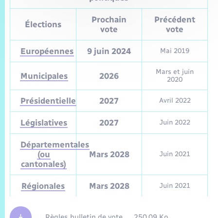
Prochain
Précédent
Élections
vote
vote
Européennes
9 juin 2024
Mai 2019
Mars et juin
Municipales
2026
2020
Présidentielle
2027
Avril 2022
Législatives
2027
Juin 2022
Départementales
(ou
Mars 2028
Juin 2021
cantonales)
Régionales
Mars 2028
Juin 2021
Règles bulletin de vote
250.09 Ko