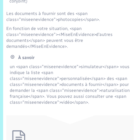
conjoint)
Les documents à fournir sont des <span
class="miseenevidence">photocopies</span>.
En fonction de votre situation, <span
class="miseenevidence"><MiseEnEvidence>d'autres
documents</span> peuvent vous être
demandés</MiseEnEvidence>.
À savoir
un <span class="miseenevidence">simulateur</span> vous
indique la liste <span
class="miseenevidence">personnalisée</span> des <span
class="miseenevidence">documents à fournir</span> pour
demander la <span class="miseenevidence">naturalisation
française</span>. Vous pouvez aussi consulter une <span
class="miseenevidence">vidéo</span>.