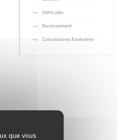
Véhicules
Recensement
Concessions funéraires
ceux que vous