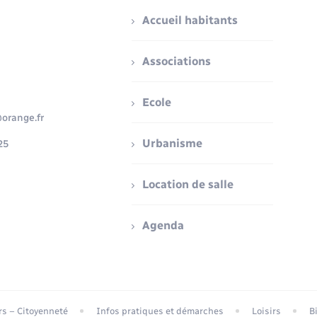
Accueil habitants
Associations
Ecole
orange.fr
Urbanisme
25
Location de salle
Agenda
ers – Citoyenneté
Infos pratiques et démarches
Loisirs
B