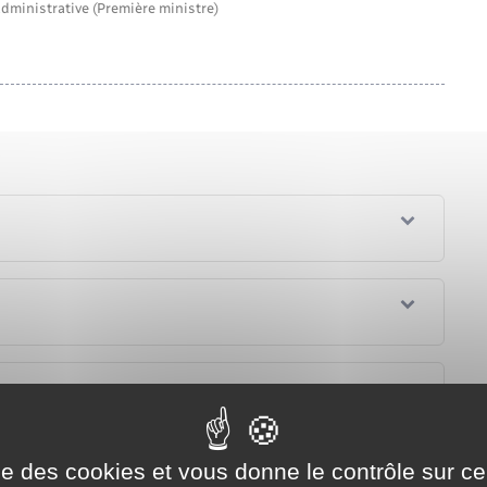
administrative (Première ministre)
el justificatif de domicile ?
quel justificatif de domicile ?
ise des cookies et vous donne le contrôle sur 