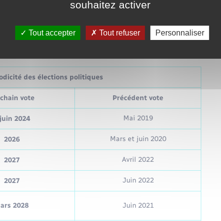
souhaitez activer
Tout accepter
Tout refuser
Personnaliser
dicité des élections politiques
chain vote
Précédent vote
Mai 2019
juin 2024
Mars et juin 2020
2026
Avril 2022
2027
Juin 2022
2027
ars 2028
Juin 2021