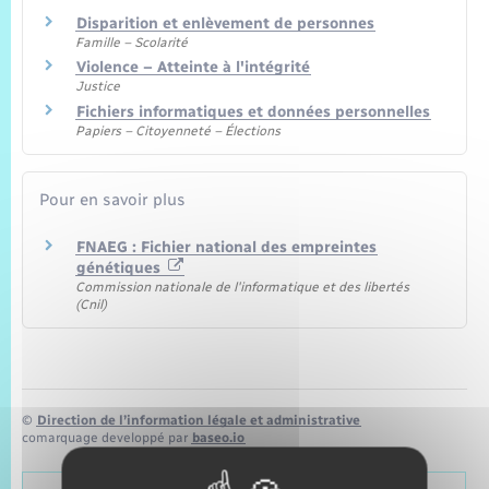
Disparition et enlèvement de personnes
Famille – Scolarité
Violence – Atteinte à l'intégrité
Justice
Fichiers informatiques et données personnelles
Papiers – Citoyenneté – Élections
Pour en savoir plus
FNAEG : Fichier national des empreintes
génétiques
Commission nationale de l'informatique et des libertés
(Cnil)
©
Direction de l’information légale et administrative
comarquage developpé par
baseo.io