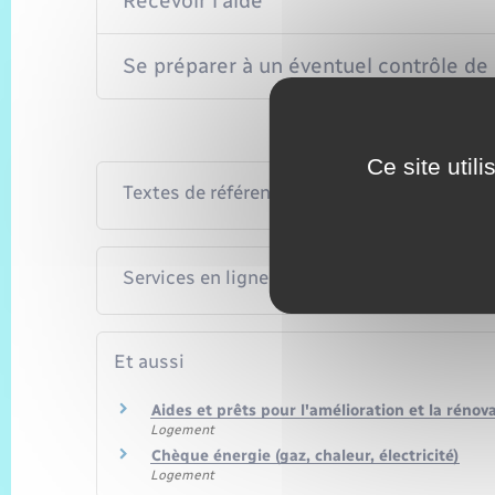
Recevoir l'aide
Se préparer à un éventuel contrôle de 
Ce site util
Textes de référence
Services en ligne et formulaires
Et aussi
Aides et prêts pour l'amélioration et la rénov
Logement
Chèque énergie (gaz, chaleur, électricité)
Logement