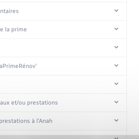
ntaires
e la prime
MaPrimeRénov'
avaux et/ou prestations
prestations à l'Anah