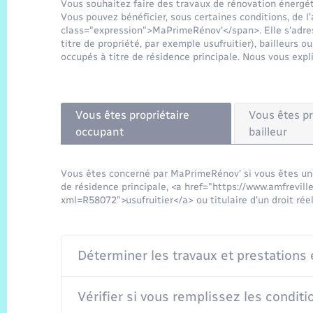
Vous souhaitez faire des travaux de rénovation énergét
Vous pouvez bénéficier, sous certaines conditions, de l
class="expression">MaPrimeRénov'</span>. Elle s'adress
titre de propriété, par exemple usufruitier), bailleurs 
occupés à titre de résidence principale. Nous vous expl
Vous êtes propriétaire
Vous êtes pr
occupant
bailleur
Vous êtes concerné par MaPrimeRénov' si vous êtes une
de résidence principale, <a href="https://www.amfrevill
xml=R58072">usufruitier</a> ou titulaire d'un droit rée
Déterminer les travaux et prestations 
Vérifier si vous remplissez les conditi