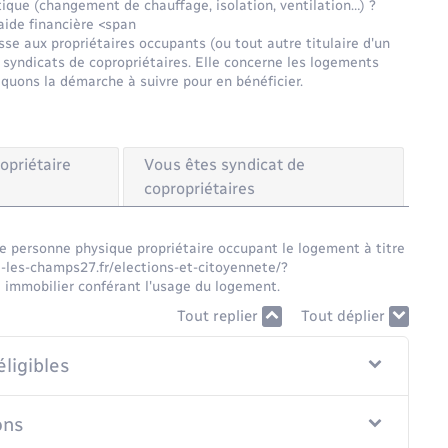
ique (changement de chauffage, isolation, ventilation…) ?
'aide financière <span
e aux propriétaires occupants (ou tout autre titulaire d'un
ou syndicats de copropriétaires. Elle concerne les logements
iquons la démarche à suivre pour en bénéficier.
opriétaire
Vous êtes syndicat de
copropriétaires
 personne physique propriétaire occupant le logement à titre
e-les-champs27.fr/elections-et-citoyennete/?
l immobilier conférant l'usage du logement.
Tout replier
Tout déplier
éligibles
ons