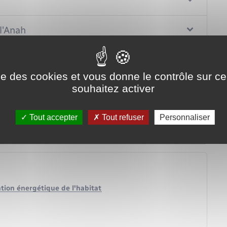
l'Anah
ise des cookies et vous donne le contrôle sur 
souhaitez activer
Tout accepter
Tout refuser
Personnaliser
ation énergétique de l'habitat