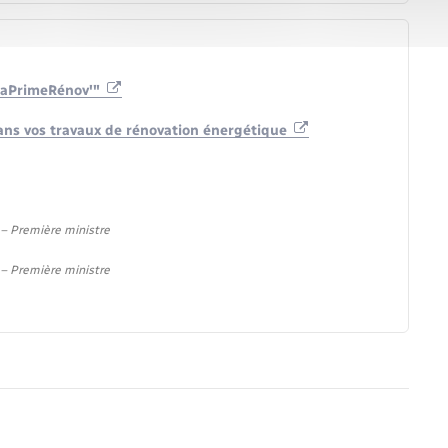
"MaPrimeRénov'"
 dans vos travaux de rénovation énergétique
) – Première ministre
) – Première ministre