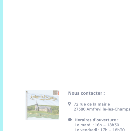
Nous contacter :
72 rue de la mairie
27380 Amfreville-les-Champs
Horaires d'ouverture :
Le mardi : 16h – 18h30
Le vendredi : 17h – 18h30