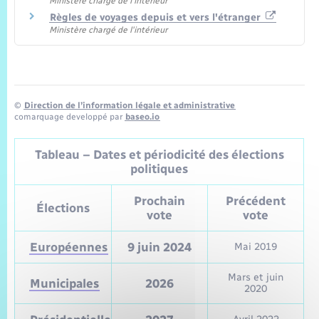
Ministère chargé de l'intérieur
Règles de voyages depuis et vers l'étranger
Ministère chargé de l'intérieur
©
Direction de l’information légale et administrative
comarquage developpé par
baseo.io
Tableau – Dates et périodicité des élections
politiques
Prochain
Précédent
Élections
vote
vote
Européennes
9 juin 2024
Mai 2019
Mars et juin
Municipales
2026
2020