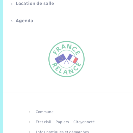
Location de salle
Agenda
Commune
FR
Etat civil – Papiers – Citoyenneté
EN
Infos pratiques et démarches