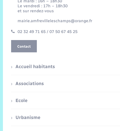
Le mardi : 16h – 18h30
Le vendredi : 17h – 18h30
et sur rendez-vous
mairie.amfrevilleleschamps@orange.fr
02 32 49 71 65 / 07 50 67 45 25
Contact
Accueil habitants
Associations
Ecole
Urbanisme