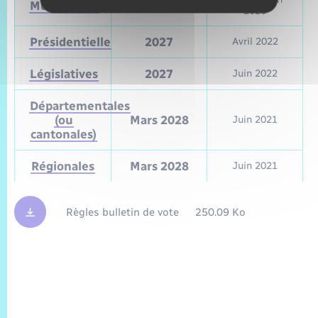
Municipales
2026
2020
Présidentielle
2027
Avril 2022
Législatives
2027
Juin 2022
Départementales
(ou
Mars 2028
Juin 2021
cantonales)
Régionales
Mars 2028
Juin 2021
Règles bulletin de vote
250.09 Ko