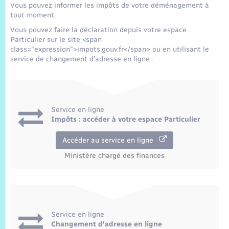
Trafic routier
Vous pouvez informer les impôts de votre déménagement à
tout moment.
Météo
Vous pouvez faire la déclaration depuis votre espace
Particulier sur le site <span
class="expression">impots.gouv.fr</span> ou en utilisant le
service de changement d'adresse en ligne :
Service en ligne
Impôts : accéder à votre espace Particulier
Accéder au service en ligne
Ministère chargé des finances
Service en ligne
Changement d'adresse en ligne