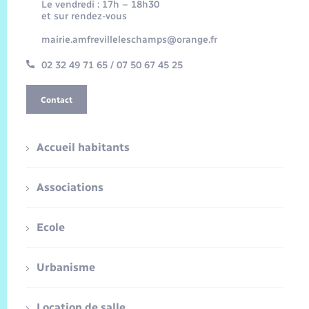
Le vendredi : 17h – 18h30
et sur rendez-vous
mairie.amfrevilleleschamps@orange.fr
02 32 49 71 65 / 07 50 67 45 25
Contact
Accueil habitants
Associations
Ecole
Urbanisme
Location de salle