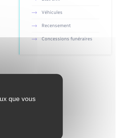
Véhicules
Recensement
Concessions funéraires
ceux que vous