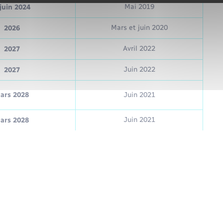
Mai 2019
juin 2024
Mars et juin 2020
2026
Avril 2022
2027
Juin 2022
2027
ars 2028
Juin 2021
Juin 2021
ars 2028