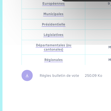
Européennes
9 
Municipales
Présidentielle
Législatives
Départementales (ou
M
cantonales)
Régionales
M
Règles bulletin de vote
250.09 Ko