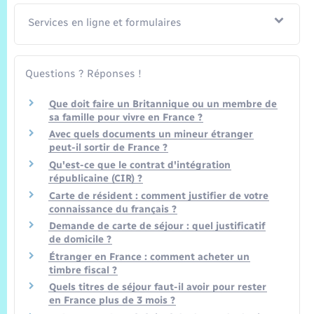
Services en ligne et formulaires
Questions ? Réponses !
Que doit faire un Britannique ou un membre de
sa famille pour vivre en France ?
Avec quels documents un mineur étranger
peut-il sortir de France ?
Qu'est-ce que le contrat d'intégration
républicaine (CIR) ?
Carte de résident : comment justifier de votre
connaissance du français ?
Demande de carte de séjour : quel justificatif
de domicile ?
Étranger en France : comment acheter un
timbre fiscal ?
Quels titres de séjour faut-il avoir pour rester
en France plus de 3 mois ?