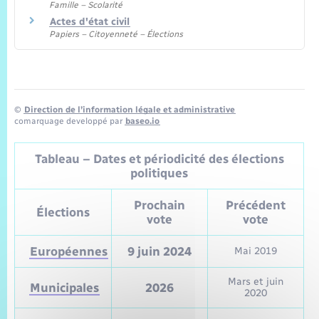
Famille – Scolarité
Actes d'état civil
Papiers – Citoyenneté – Élections
©
Direction de l’information légale et administrative
comarquage developpé par
baseo.io
Tableau – Dates et périodicité des élections
politiques
Prochain
Précédent
Élections
vote
vote
Européennes
9 juin 2024
Mai 2019
Mars et juin
Municipales
2026
2020