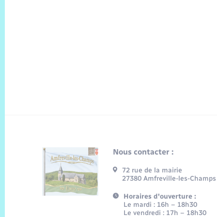
Nous contacter :
72 rue de la mairie
27380 Amfreville-les-Champs
Horaires d'ouverture :
Le mardi : 16h – 18h30
Le vendredi : 17h – 18h30