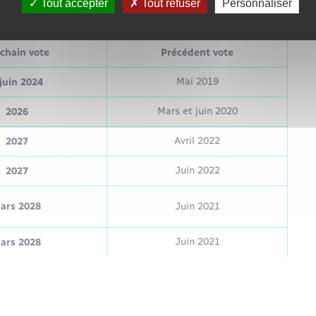
Tout accepter
Tout refuser
Personnaliser
dicité des élections politiques
chain vote
Précédent vote
Mai 2019
juin 2024
Mars et juin 2020
2026
Avril 2022
2027
Juin 2022
2027
ars 2028
Juin 2021
Juin 2021
ars 2028