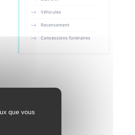
Véhicules
Recensement
Concessions funéraires
ceux que vous