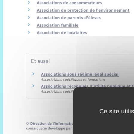
Associations de consommateurs
Association de protection de l'environnement
Association de parents d'élèves
Association familiale
Association de locataires
Et aussi
Associations sous régime légal spécial
Associations spécifiques et fondations
Associations reconnues d'utilité publique et 
Associations spécifiques et fondations
Ce site util
©
Direction de l’information légale et administrative
comarquage developpé par
baseo.io