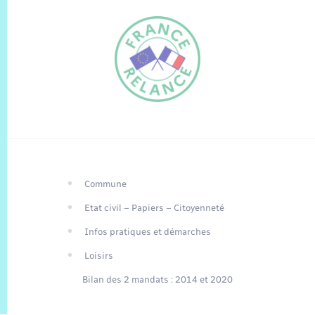
Commune
FR
Etat civil – Papiers – Citoyenneté
EN
Infos pratiques et démarches
Traduction du
DE
site automatisée
Loisirs
Bilan des 2 mandats : 2014 et 2020