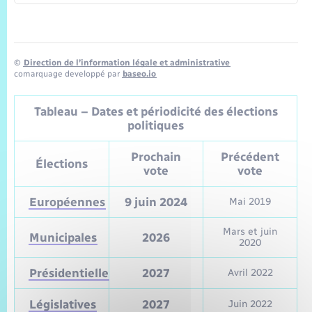
©
Direction de l’information légale et administrative
comarquage developpé par
baseo.io
Tableau – Dates et périodicité des élections
politiques
Prochain
Précédent
Élections
vote
vote
Européennes
9 juin 2024
Mai 2019
Mars et juin
Municipales
2026
2020
Présidentielle
2027
Avril 2022
Législatives
2027
Juin 2022