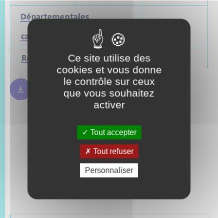
Départementales
(ou
Mars 2028
Juin 2021
cantonales)
Ce site utilise des
Régionales
Mars 2028
Juin 2021
cookies et vous donne
le contrôle sur ceux
Règles bulletin de vote
250.09 Ko
que vous souhaitez
activer
Tout accepter
Tout refuser
Personnaliser