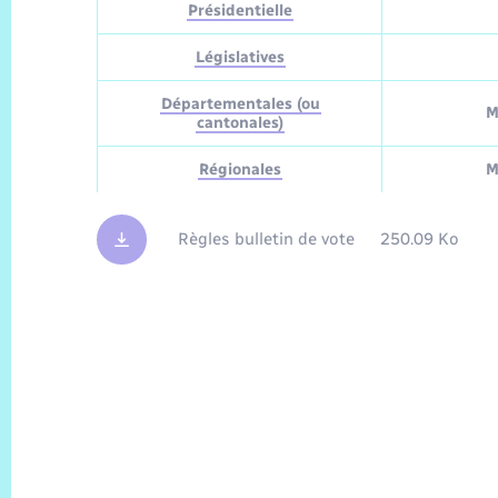
Présidentielle
Législatives
Départementales (ou
M
cantonales)
Régionales
M
Règles bulletin de vote
250.09 Ko