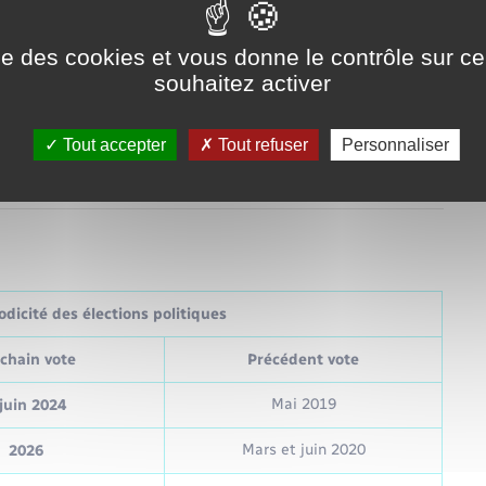
ise des cookies et vous donne le contrôle sur 
souhaitez activer
Tout accepter
Tout refuser
Personnaliser
dicité des élections politiques
chain vote
Précédent vote
Mai 2019
juin 2024
Mars et juin 2020
2026