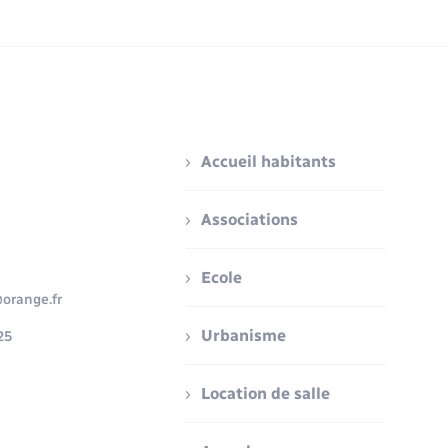
Accueil habitants
Associations
Ecole
orange.fr
Urbanisme
25
Location de salle