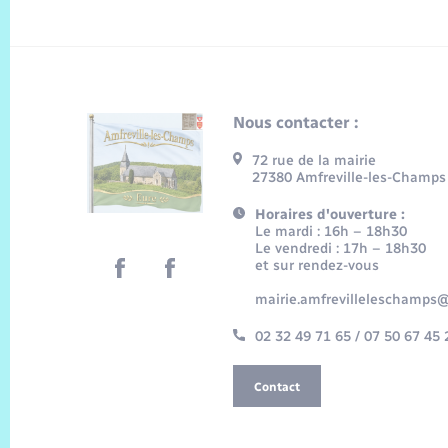
Nous contacter :
72 rue de la mairie
27380 Amfreville-les-Champs
Horaires d'ouverture :
Le mardi : 16h – 18h30
Le vendredi : 17h – 18h30
et sur rendez-vous
mairie.amfrevilleleschamps@
02 32 49 71 65 / 07 50 67 45 
Contact