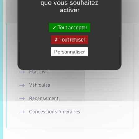
que vous souhaitez
activer
Tout accepter
Retrouvez aussi
Tout refuser
Personnaliser
Toutes les démarches administratives
Etat civil
Véhicules
Recensement
Concessions funéraires