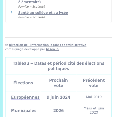
Trafic routier
élémentaire)
Famille – Scolarité
Santé au collège et au lycée
Météo
Famille – Scolarité
©
Direction de l’information légale et administrative
comarquage developpé par
baseo.io
Tableau – Dates et périodicité des élections
politiques
Prochain
Précédent
Élections
vote
vote
Européennes
9 juin 2024
Mai 2019
Mars et juin
Municipales
2026
2020