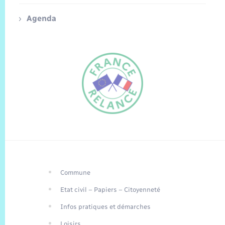
Agenda
Commune
FR
Etat civil – Papiers – Citoyenneté
EN
Infos pratiques et démarches
Traduction du
DE
site automatisée
Loisirs