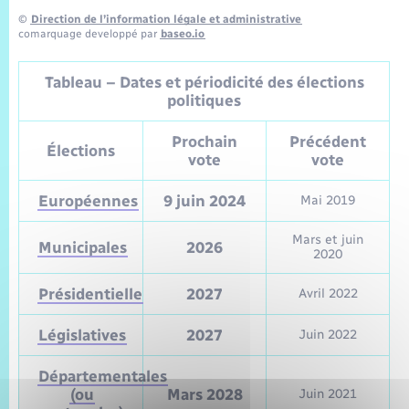
©
Direction de l’information légale et administrative
comarquage developpé par
baseo.io
Tableau – Dates et périodicité des élections
politiques
Prochain
Précédent
Élections
vote
vote
Européennes
9 juin 2024
Mai 2019
Mars et juin
Municipales
2026
2020
Présidentielle
2027
Avril 2022
Législatives
2027
Juin 2022
Départementales
(ou
Mars 2028
Juin 2021