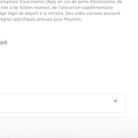
sonnalisée d'autonomie (Apa) en cas de perte d'autonomie, de
 elle a de faibles revenus, de l'allocation supplémentaire
 l'âge légal de départ à la retraite. Des aides sociales peuvent
s règles spécifiques prévues pour Mayotte.
spa)