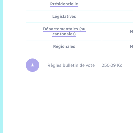
Présidentielle
Législatives
Départementales (ou
M
cantonales)
Régionales
M
Règles bulletin de vote
250.09 Ko