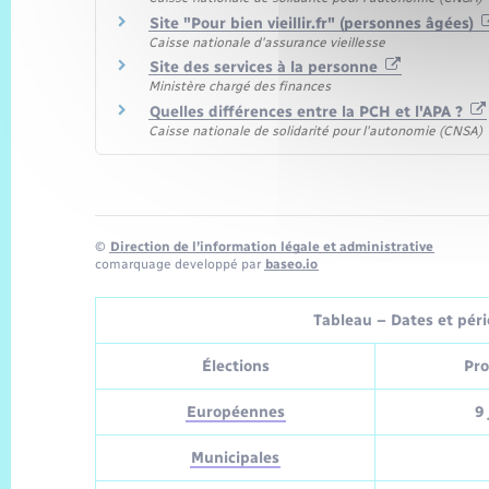
Site "Pour bien vieillir.fr" (personnes âgées)
Caisse nationale d'assurance vieillesse
Site des services à la personne
Ministère chargé des finances
Quelles différences entre la PCH et l'APA ?
Caisse nationale de solidarité pour l'autonomie (CNSA)
©
Direction de l’information légale et administrative
comarquage developpé par
baseo.io
Tableau – Dates et pério
Élections
Pro
Européennes
9 
Municipales