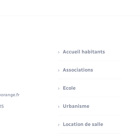
Accueil habitants
Associations
Ecole
orange.fr
Urbanisme
25
Location de salle