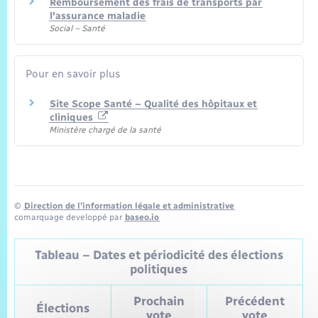
Remboursement des frais de transports par
l'assurance maladie
Social – Santé
Pour en savoir plus
Site Scope Santé – Qualité des hôpitaux et
cliniques
Ministère chargé de la santé
©
Direction de l’information légale et administrative
comarquage developpé par
baseo.io
Tableau – Dates et périodicité des élections
politiques
Prochain
Précédent
Élections
vote
vote