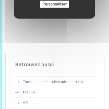
Personnaliser
Retrouvez aussi
Toutes les démarches administratives
Etat civil
Véhicules