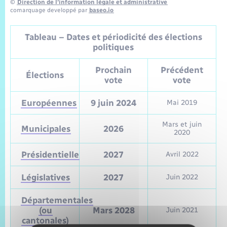
©
Direction de l’information légale et administrative
comarquage developpé par
baseo.io
Tableau – Dates et périodicité des élections
politiques
Prochain
Précédent
Élections
vote
vote
Européennes
9 juin 2024
Mai 2019
Mars et juin
Municipales
2026
2020
Présidentielle
2027
Avril 2022
Législatives
2027
Juin 2022
Départementales
(ou
Mars 2028
Juin 2021
cantonales)