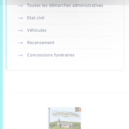
Toutes les démarches administratives
Etat civil
Véhicules
Recensement
Concessions funéraires