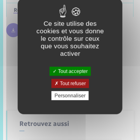
Régionales
Mars 2028
Juin 2021
Ce site utilise des
cookies et vous donne
Règles bulletin de vote
250.09 Ko
le contrôle sur ceux
que vous souhaitez
activer
Tout accepter
Tout refuser
Personnaliser
Retrouvez aussi