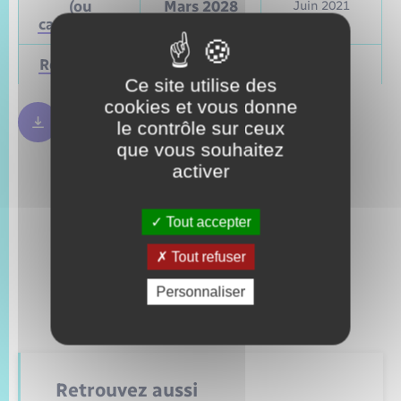
(ou
Mars 2028
Juin 2021
cantonales)
Régionales
Mars 2028
Juin 2021
Ce site utilise des
cookies et vous donne
Règles bulletin de vote
250.09 Ko
le contrôle sur ceux
que vous souhaitez
activer
Tout accepter
Tout refuser
Personnaliser
Retrouvez aussi