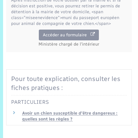
Trafic routier
Après instruction de votre dossier par la mairie et si la
décision est positive, vous pourrez retirer le permis de
détention à la mairie de votre domicile, <span
Météo
class="miseenevidence">muni du passeport européen
pour animal de compagnie de votre chien.</span>
Accéder au formulaire
Ministère chargé de l'intérieur
Pour toute explication, consulter les
fiches pratiques :
PARTICULIERS
Avoir un chien susceptible d'être dangereux :
quelles sont les règles ?