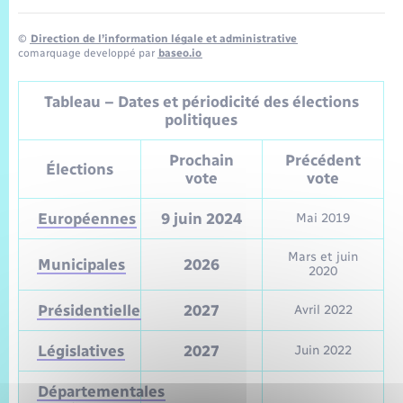
©
Direction de l’information légale et administrative
comarquage developpé par
baseo.io
Tableau – Dates et périodicité des élections
politiques
Prochain
Précédent
Élections
vote
vote
Européennes
9 juin 2024
Mai 2019
Mars et juin
Municipales
2026
2020
Présidentielle
2027
Avril 2022
Législatives
2027
Juin 2022
Départementales