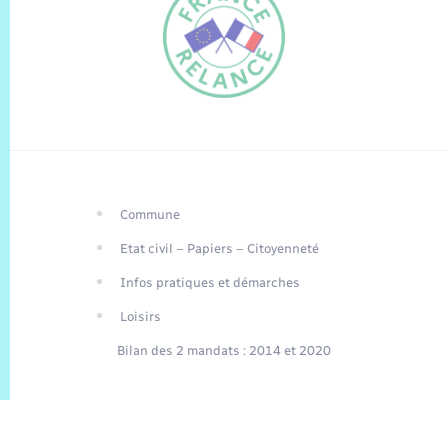
Commune
FR
Etat civil – Papiers – Citoyenneté
EN
Infos pratiques et démarches
Traduction du
DE
site automatisée
Loisirs
Bilan des 2 mandats : 2014 et 2020