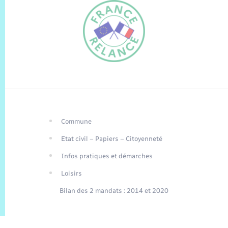
Commune
FR
Etat civil – Papiers – Citoyenneté
EN
Infos pratiques et démarches
Traduction du
DE
site automatisée
Loisirs
Bilan des 2 mandats : 2014 et 2020