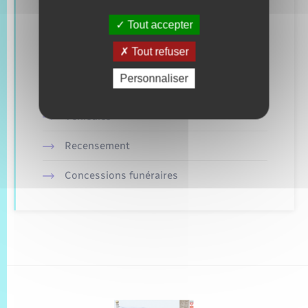
Retrouvez aussi
Tout accepter
Tout refuser
Toutes les démarches administratives
Personnaliser
Etat civil
Véhicules
Recensement
Concessions funéraires