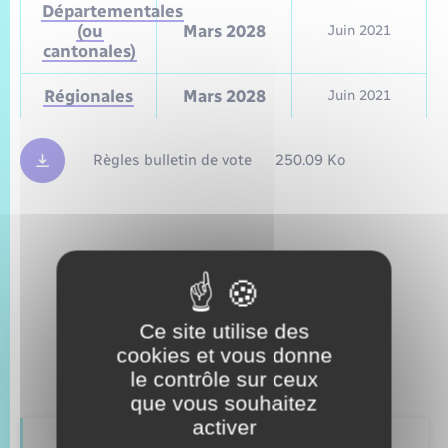
Départementales
(ou
Mars 2028
Juin 2021
cantonales)
Régionales
Mars 2028
Juin 2021
Règles bulletin de vote
250.09 Ko
Ce site utilise des
cookies et vous donne
le contrôle sur ceux
que vous souhaitez
activer