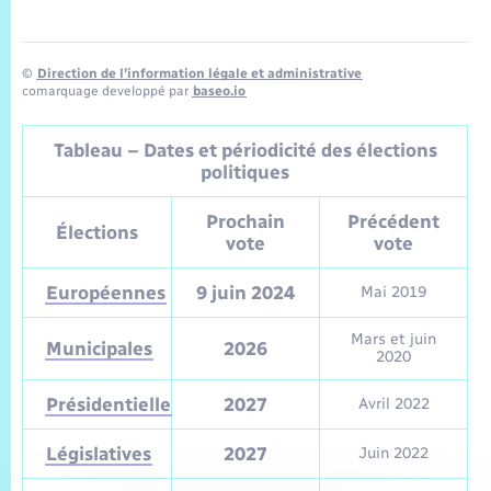
Trafic routier
Météo
©
Direction de l’information légale et administrative
comarquage developpé par
baseo.io
Tableau – Dates et périodicité des élections
politiques
Prochain
Précédent
Élections
vote
vote
Européennes
9 juin 2024
Mai 2019
Mars et juin
Municipales
2026
2020
Présidentielle
2027
Avril 2022
Législatives
2027
Juin 2022