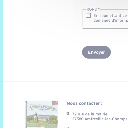
RGPD
*
En soumettant ce f
demande d’informa
Envoyer
Nous contacter :
72 rue de la mairie
27380 Amfreville-les-Champs