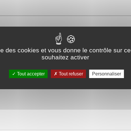
ise des cookies et vous donne le contrôle sur 
souhaitez activer
ues mots
Tout accepter
Tout refuser
Personnaliser