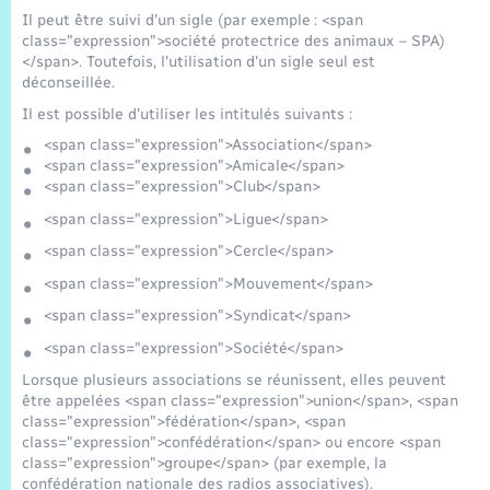
Trafic routier
Il peut être suivi d'un sigle (par exemple : <span
class="expression">société protectrice des animaux – SPA)
Météo
</span>. Toutefois, l'utilisation d'un sigle seul est
déconseillée.
Il est possible d'utiliser les intitulés suivants :
<span class="expression">Association</span>
<span class="expression">Amicale</span>
<span class="expression">Club</span>
<span class="expression">Ligue</span>
<span class="expression">Cercle</span>
<span class="expression">Mouvement</span>
<span class="expression">Syndicat</span>
<span class="expression">Société</span>
Lorsque plusieurs associations se réunissent, elles peuvent
être appelées <span class="expression">union</span>, <span
class="expression">fédération</span>, <span
class="expression">confédération</span> ou encore <span
class="expression">groupe</span> (par exemple, la
confédération nationale des radios associatives).