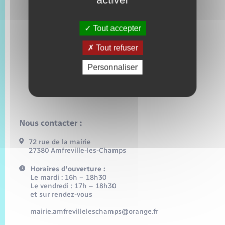
Tout accepter
Tout refuser
Personnaliser
Nous contacter :
72 rue de la mairie
27380 Amfreville-les-Champs
Horaires d'ouverture :
Le mardi : 16h – 18h30
Le vendredi : 17h – 18h30
et sur rendez-vous
mairie.amfrevilleleschamps@orange.fr