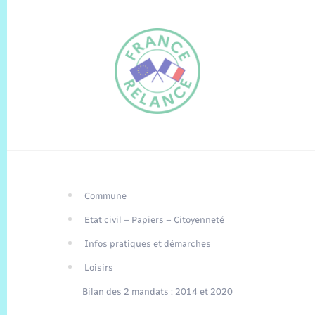
Commune
FR
Etat civil – Papiers – Citoyenneté
EN
Infos pratiques et démarches
Traduction du
DE
site automatisée
Loisirs
Bilan des 2 mandats : 2014 et 2020