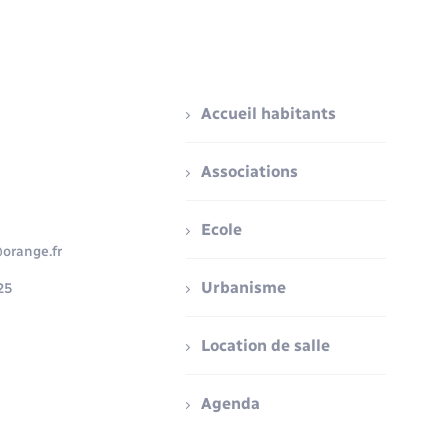
Accueil habitants
Associations
Ecole
orange.fr
Urbanisme
25
Location de salle
Agenda