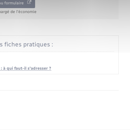
au formulaire
hargé de l'économie
s fiches pratiques :
: à qui faut-il s'adresser ?