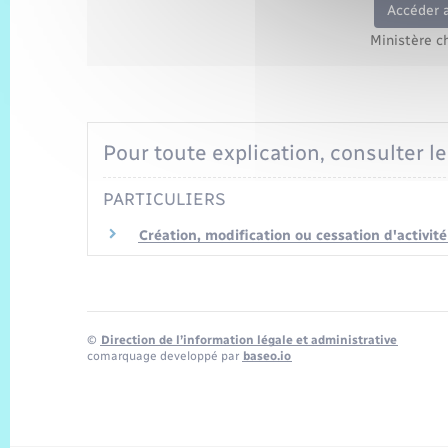
Accéder 
Ministère c
Pour toute explication, consulter le
PARTICULIERS
Création, modification ou cessation d'activité 
©
Direction de l’information légale et administrative
comarquage developpé par
baseo.io