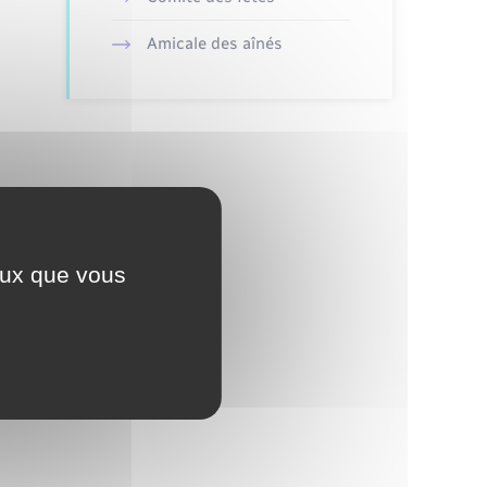
Amicale des aînés
ceux que vous