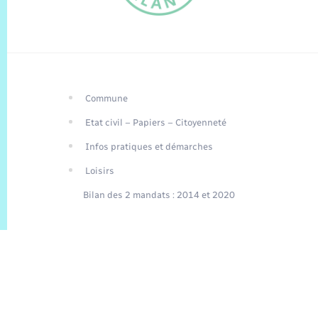
Commune
FR
Etat civil – Papiers – Citoyenneté
EN
Infos pratiques et démarches
Traduction du
DE
site automatisée
Loisirs
Bilan des 2 mandats : 2014 et 2020