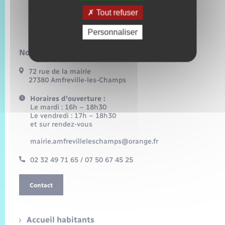
Tout refuser
Personnaliser
Nous contacter :
72 rue de la mairie
27380 Amfreville-les-Champs
Horaires d'ouverture :
Le mardi : 16h – 18h30
Le vendredi : 17h – 18h30
et sur rendez-vous
mairie.amfrevilleleschamps@orange.fr
02 32 49 71 65 / 07 50 67 45 25
Contact
Accueil habitants