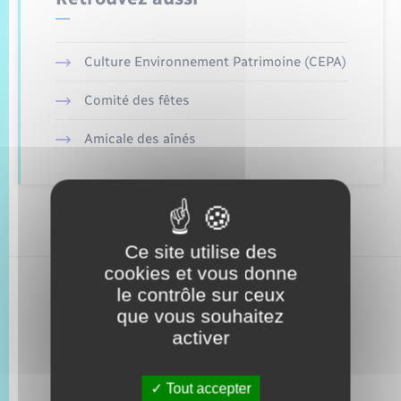
Trafic routier
Météo
Culture Environnement Patrimoine (CEPA)
Comité des fêtes
Amicale des aînés
Ce site utilise des
cookies et vous donne
le contrôle sur ceux
que vous souhaitez
activer
Tout accepter