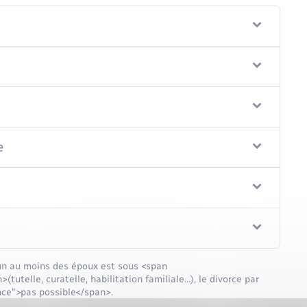
e
un au moins des époux est sous <span
utelle, curatelle, habilitation familiale…), le divorce par
ce">pas possible</span>.