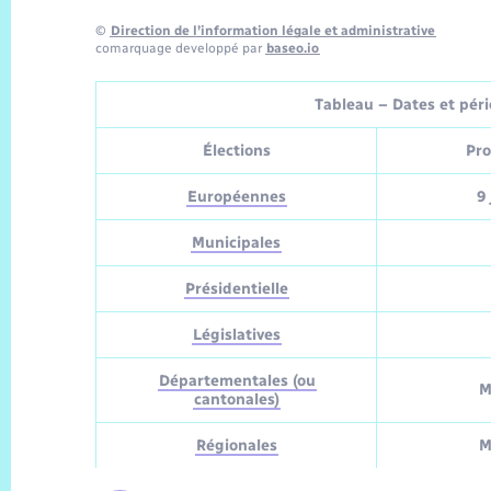
©
Direction de l’information légale et administrative
comarquage developpé par
baseo.io
Tableau – Dates et pério
Élections
Pro
Européennes
9 
Municipales
Présidentielle
Législatives
Départementales (ou
M
cantonales)
Régionales
M