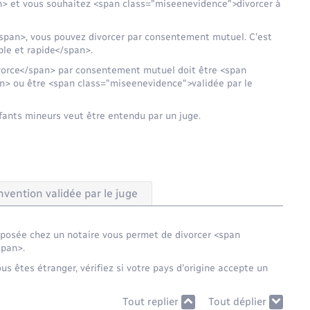
> et vous souhaitez <span class="miseenevidence">divorcer à
span>, vous pouvez divorcer par consentement mutuel. C'est
le et rapide</span>.
vorce</span> par consentement mutuel doit être <span
> ou être <span class="miseenevidence">validée par le
nfants mineurs veut être entendu par un juge.
vention validée par le juge
posée chez un notaire vous permet de divorcer <span
span>.
 êtes étranger, vérifiez si votre pays d'origine accepte un
Tout replier
Tout déplier