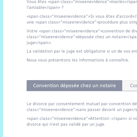
Vous êtes <span class="miseenevidence">mariés</span
l'amiable</span> ?
<span class="miseenevidence">Si vous êtes d'accord</
une <span class="miseenevidence">procédure plus simp
Votre <span class="miseenevidence">convention de di
class="miseenevidence">déposée chez un notaire</span
juge</span>.
La validation par le juge est obligatoire si un de vos e
Nous vous présentons les informations à connaître.
Convention déposée chez un notaire
Con
Le divorce par consentement mutuel par convention dé
class="miseenevidence">sans passer devant un juge</
<span class="miseenevidence">Attention :</span> si vous
divorce qui n'est pas validé par un juge.