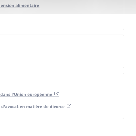
pension alimentaire
lé dans l'Union européenne
 d'avocat en matière de divorce