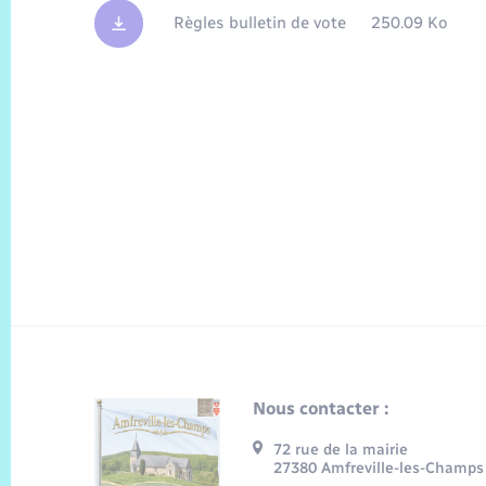
Règles bulletin de vote
250.09 Ko
Nous contacter :
72 rue de la mairie
27380 Amfreville-les-Champs