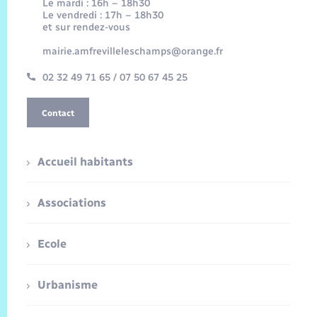
Le mardi : 16h – 18h30
Le vendredi : 17h – 18h30
et sur rendez-vous
mairie.amfrevilleleschamps@orange.fr
02 32 49 71 65 / 07 50 67 45 25
Contact
Accueil habitants
Associations
Ecole
Urbanisme