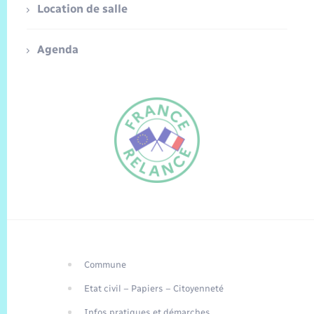
Location de salle
Agenda
Commune
FR
Etat civil – Papiers – Citoyenneté
EN
Infos pratiques et démarches