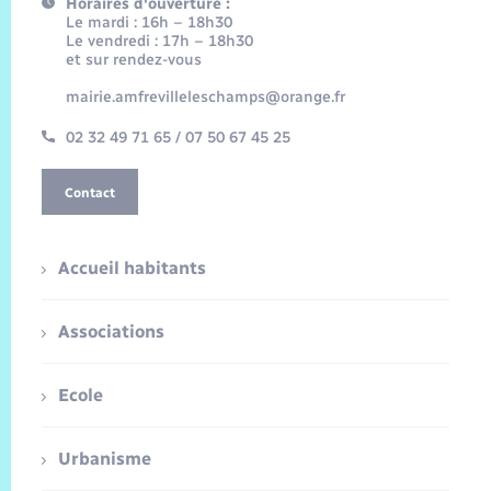
Horaires d'ouverture :
Le mardi : 16h – 18h30
Le vendredi : 17h – 18h30
et sur rendez-vous
mairie.amfrevilleleschamps@orange.fr
02 32 49 71 65 / 07 50 67 45 25
Contact
Accueil habitants
Associations
Ecole
Urbanisme