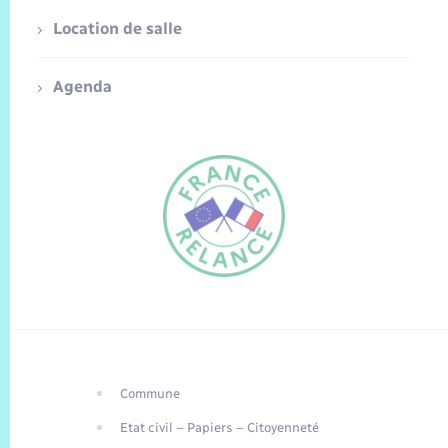
Location de salle
Agenda
Commune
FR
Etat civil – Papiers – Citoyenneté
EN