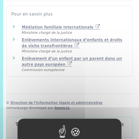
Pour en savoir plus
Médiation familiale internationale
Ministère chargé de la justice
Enlèvements internationaux d'enfants et droits
de visite transfrontières
Ministère chargé de la justice
Enlèvement d'un enfant par un parent dans un
autre pays européen
Commission européenne
©
Direction de l’information légale et administrative
comarquage developpé par
baseo.io
Tableau – Dates et périodicité des élections
politiques