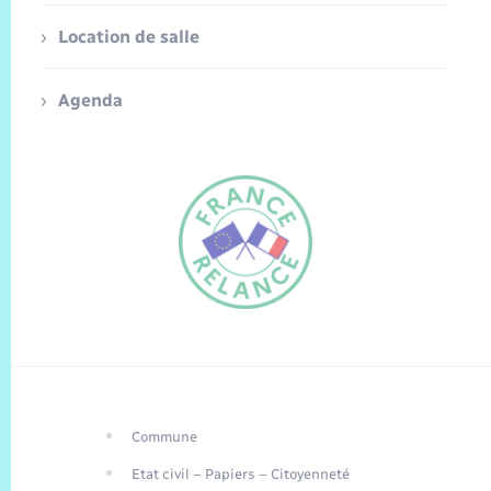
Location de salle
Agenda
Commune
FR
Etat civil – Papiers – Citoyenneté
EN