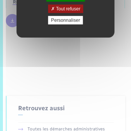
Régionales
Mars 2028
Juin 2021
Tout refuser
Personnaliser
Règles bulletin de vote
250.09 Ko
Retrouvez aussi
Toutes les démarches administratives