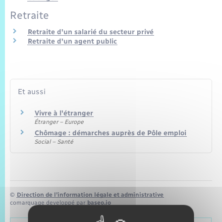
Retraite
Retraite d'un salarié du secteur privé
Retraite d'un agent public
Et aussi
Vivre à l'étranger
Étranger – Europe
Chômage : démarches auprès de Pôle emploi
Social – Santé
©
Direction de l’information légale et administrative
comarquage developpé par
baseo.io