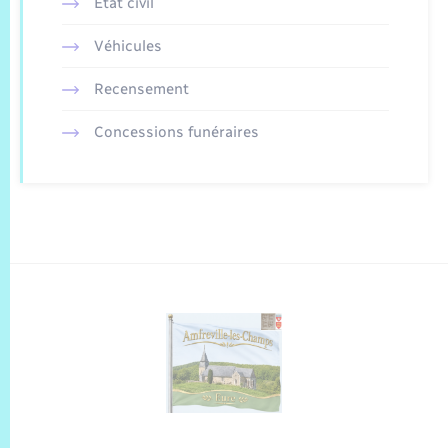
Etat civil
Véhicules
Recensement
Concessions funéraires