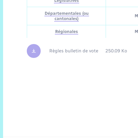
Législatives
Départementales (ou
M
cantonales)
Régionales
M
Règles bulletin de vote
250.09 Ko