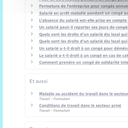
Fermeture de l'entreprise pour congés annuels 
Salarié en arrêt maladie pendant un congé par
L'absence du salarié est-elle prise en compte 
Un salarié peut-il reporter ses jours de congé
Quels sont les droits d'un salarié élu local qui
Quels sont les droits d'un salarié élu local qui
Un salarié a-t-il droit à un congé pour démé
Le salarié a-t-il droit à un congé en cas de c
Comment prendre un congé de solidarité inte
Et aussi
Maladie ou accident du travail dans le secteur
Travail – Formation
Conditions de travail dans le secteur privé
Travail – Formation