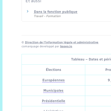
Et aussi
Dans la fonction publique
Travail – Formation
©
Direction de l’information légale et administrative
comarquage developpé par
baseo.io
Tableau – Dates et pério
Élections
Pro
Européennes
9 
Municipales
Présidentielle