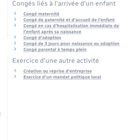
Congés liés à l'arrivée d'un enfant
Congé maternité
Congé de paternité et d'accueil de l'enfant
Congé en cas d'hospitalisation immédiate de
l'enfant après sa naissance
Congé d'adoption
Congé de 3 jours pour naissance ou adoption
Congé parental à temps plein
Exercice d'une autre activité
Création ou reprise d'entreprise
Exercice d'un mandat politique local
e