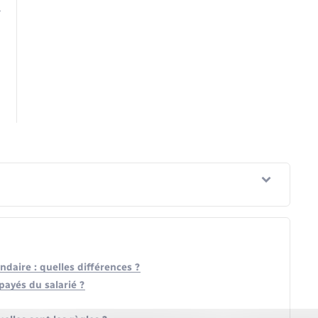
endaire : quelles différences ?
ayés du salarié ?