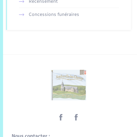
Recensement
Concessions funéraires
Nous contacter :