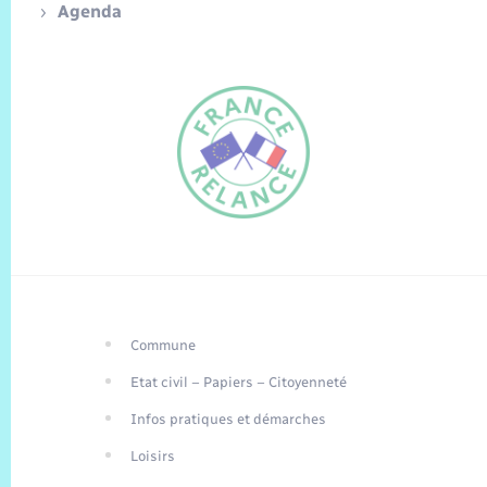
Agenda
Commune
FR
Etat civil – Papiers – Citoyenneté
EN
Infos pratiques et démarches
Traduction du
DE
site automatisée
Loisirs