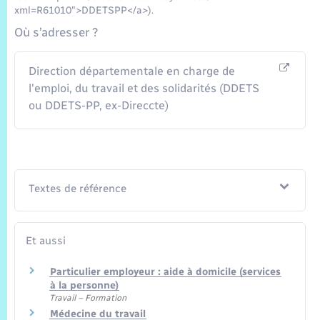
xml=R61010">DDETSPP</a>).
Où s’adresser ?
Direction départementale en charge de
l'emploi, du travail et des solidarités (DDETS
ou DDETS-PP, ex-Direccte)
Textes de référence
Et aussi
Particulier employeur : aide à domicile (services
à la personne)
Travail – Formation
Médecine du travail