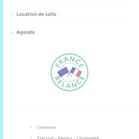
Location de salle
Agenda
Commune
FR
Etat civil – Papiers – Citoyenneté