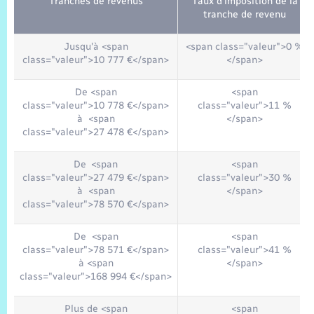
Tranches de revenus
Taux d'imposition de la
tranche de revenu
Jusqu'à <span
<span class="valeur">0 %
class="valeur">10 777 €</span>
</span>
De <span
<span
class="valeur">10 778 €</span>
class="valeur">11 %
à <span
</span>
class="valeur">27 478 €</span>
De <span
<span
class="valeur">27 479 €</span>
class="valeur">30 %
à <span
</span>
class="valeur">78 570 €</span>
De <span
<span
class="valeur">78 571 €</span>
class="valeur">41 %
à <span
</span>
class="valeur">168 994 €</span>
Plus de <span
<span