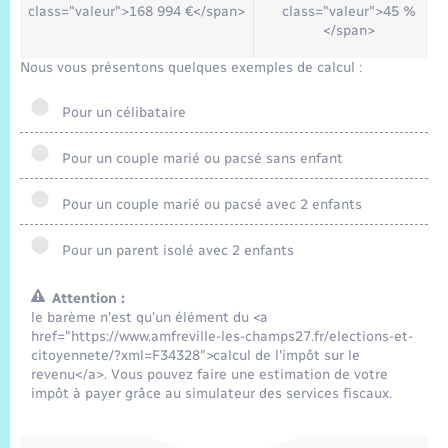
class="valeur">168 994 €</span>
class="valeur">45 %
</span>
Nous vous présentons quelques exemples de calcul :
Pour un célibataire
Pour un couple marié ou pacsé sans enfant
Pour un couple marié ou pacsé avec 2 enfants
Pour un parent isolé avec 2 enfants
Attention :
le barème n'est qu'un élément du <a
href="https://www.amfreville-les-champs27.fr/elections-et-
citoyennete/?xml=F34328">calcul de l'impôt sur le
revenu</a>. Vous pouvez faire une estimation de votre
impôt à payer grâce au simulateur des services fiscaux.