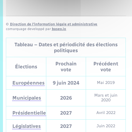
©
Direction de l’information légale et administrative
comarquage developpé par
baseo.io
Tableau – Dates et périodicité des élections
politiques
Prochain
Précédent
Élections
vote
vote
Européennes
9 juin 2024
Mai 2019
Mars et juin
Municipales
2026
2020
Présidentielle
2027
Avril 2022
Législatives
2027
Juin 2022