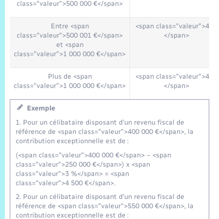
class="valeur">500 000 €</span>
Entre <span
<span class="valeur">4 %
class="valeur">500 001 €</span>
</span>
et <span
class="valeur">1 000 000 €</span>
Plus de <span
<span class="valeur">4 %
class="valeur">1 000 000 €</span>
</span>
Exemple
1. Pour un célibataire disposant d'un revenu fiscal de
référence de <span class="valeur">400 000 €</span>, la
contribution exceptionnelle est de :
(<span class="valeur">400 000 €</span> – <span
class="valeur">250 000 €</span>) x <span
class="valeur">3 %</span> = <span
class="valeur">4 500 €</span>.
2. Pour un célibataire disposant d'un revenu fiscal de
référence de <span class="valeur">550 000 €</span>, la
contribution exceptionnelle est de :