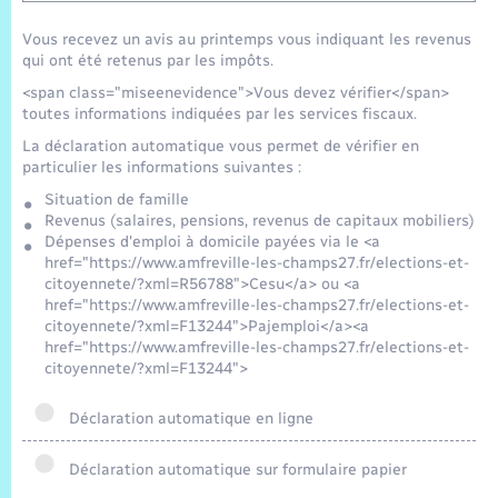
Vous recevez un avis au printemps vous indiquant les revenus
qui ont été retenus par les impôts.
<span class="miseenevidence">Vous devez vérifier</span>
toutes informations indiquées par les services fiscaux.
La déclaration automatique vous permet de vérifier en
particulier les informations suivantes :
Situation de famille
Revenus (salaires, pensions, revenus de capitaux mobiliers)
Dépenses d'emploi à domicile payées via le <a
href="https://www.amfreville-les-champs27.fr/elections-et-
citoyennete/?xml=R56788">Cesu</a> ou <a
href="https://www.amfreville-les-champs27.fr/elections-et-
citoyennete/?xml=F13244">Pajemploi</a><a
href="https://www.amfreville-les-champs27.fr/elections-et-
citoyennete/?xml=F13244">
Déclaration automatique en ligne
Déclaration automatique sur formulaire papier