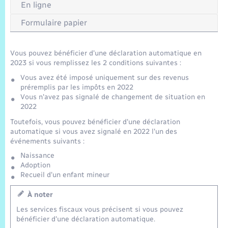
Trafic routier
En ligne
Formulaire papier
Météo
Vous pouvez bénéficier d'une déclaration automatique en
2023 si vous remplissez les 2 conditions suivantes :
Vous avez été imposé uniquement sur des revenus
préremplis par les impôts en 2022
Vous n'avez pas signalé de changement de situation en
2022
Toutefois, vous pouvez bénéficier d'une déclaration
automatique si vous avez signalé en 2022 l'un des
événements suivants :
Naissance
Adoption
Recueil d'un enfant mineur
À noter
Les services fiscaux vous précisent si vous pouvez
bénéficier d'une déclaration automatique.