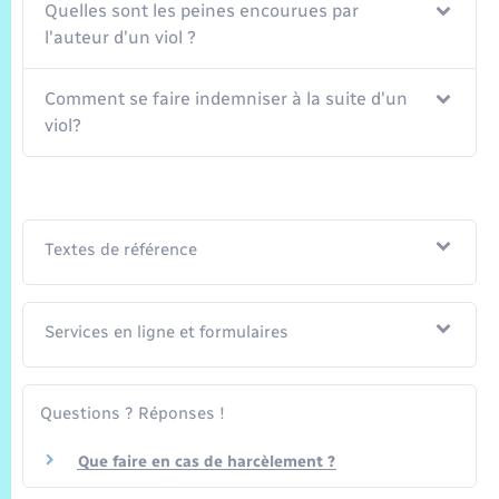
Quelles sont les peines encourues par
l'auteur d'un viol ?
Comment se faire indemniser à la suite d'un
viol?
Textes de référence
Services en ligne et formulaires
Questions ? Réponses !
Que faire en cas de harcèlement ?