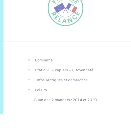
Commune
FR
Etat civil – Papiers – Citoyenneté
EN
Infos pratiques et démarches
Traduction du
DE
site automatisée
Loisirs
Bilan des 2 mandats : 2014 et 2020