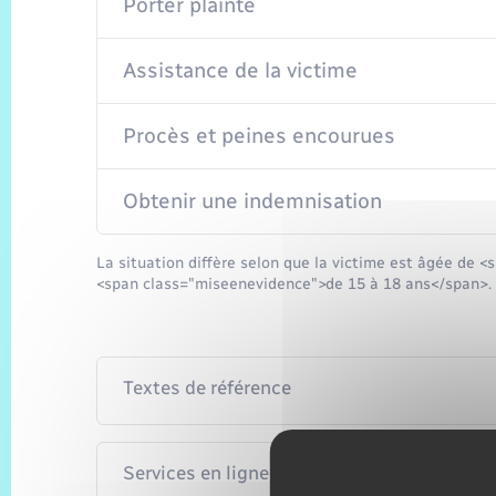
Porter plainte
Assistance de la victime
Procès et peines encourues
Obtenir une indemnisation
La situation diffère selon que la victime est âgée de
<span class="miseenevidence">de 15 à 18 ans</span>.
Textes de référence
Services en ligne et formulaires