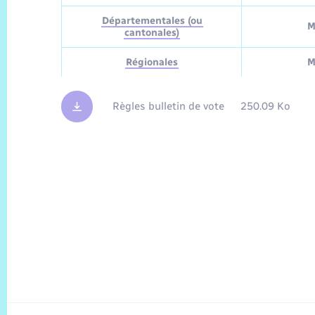
Départementales (ou
M
cantonales)
Régionales
M
Règles bulletin de vote
250.09 Ko