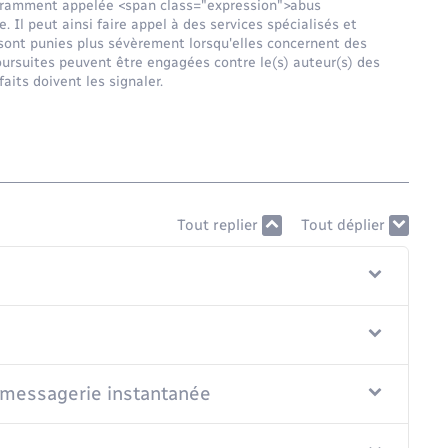
ouramment appelée <span class="expression">abus
e. Il peut ainsi faire appel à des services spécialisés et
 sont punies plus sévèrement lorsqu'elles concernent des
oursuites peuvent être engagées contre le(s) auteur(s) des
aits doivent les signaler.
Tout replier
Tout déplier
r messagerie instantanée