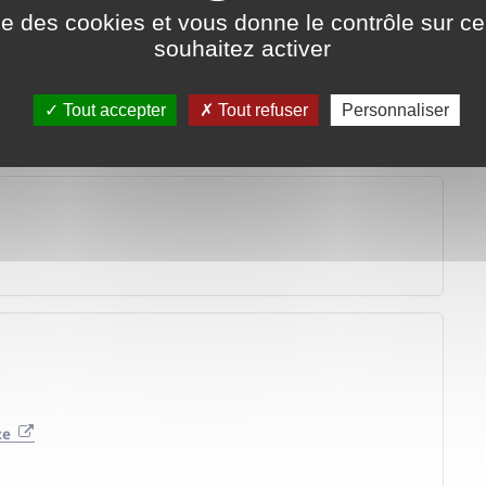
ise des cookies et vous donne le contrôle sur 
souhaitez activer
Tout accepter
Tout refuser
Personnaliser
nce