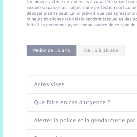
Un mineur victime de violences à caractère sexuel (c
sexuels</span>) fait l'objet d'une protection particulièr
déposer plainte seul. La loi prévoit que ces agressions
mineurs et allonge les délais pendant lesquelles des p
faits. Les personnes ayant connaissance de ce type de f
Moins de 15 ans
De 15 à 18 ans
Actes visés
Que faire en cas d'urgence ?
Alerter la police et la gendarmerie pa