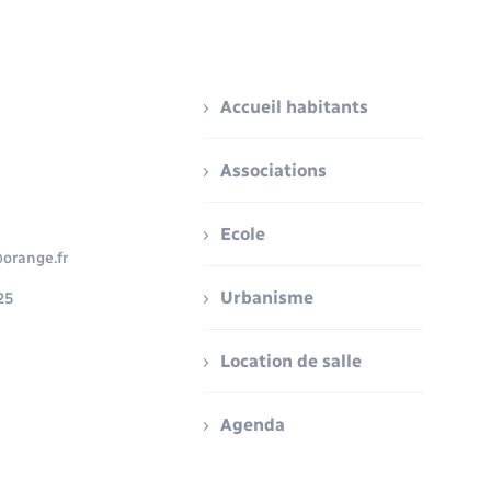
Accueil habitants
Associations
Ecole
orange.fr
Urbanisme
25
Location de salle
Agenda