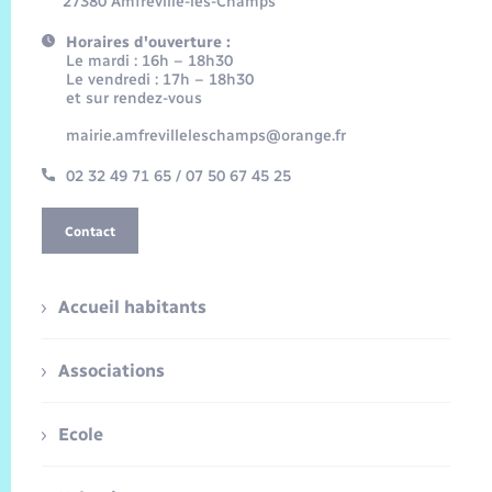
27380 Amfreville-les-Champs
Horaires d'ouverture :
Le mardi : 16h – 18h30
Le vendredi : 17h – 18h30
et sur rendez-vous
mairie.amfrevilleleschamps@orange.fr
02 32 49 71 65 / 07 50 67 45 25
Contact
Accueil habitants
Associations
Ecole