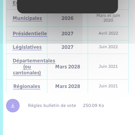
Européennes
9 juin 2024
Mai 2019
Mars et juin
Municipales
2026
2020
Présidentielle
2027
Avril 2022
Législatives
2027
Juin 2022
Départementales
(ou
Mars 2028
Juin 2021
cantonales)
Régionales
Mars 2028
Juin 2021
Règles bulletin de vote
250.09 Ko