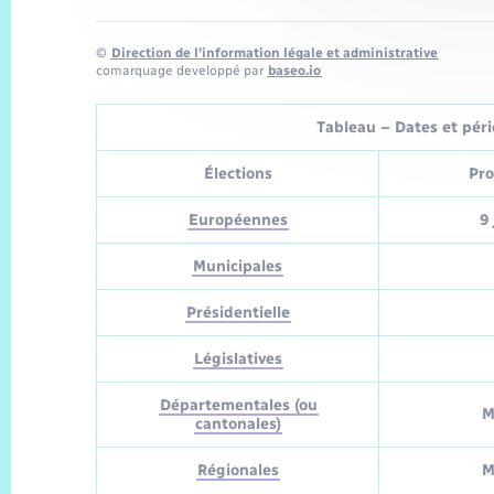
©
Direction de l’information légale et administrative
comarquage developpé par
baseo.io
Tableau – Dates et pério
Élections
Pro
Européennes
9 
Municipales
Présidentielle
Législatives
Départementales (ou
M
cantonales)
Régionales
M