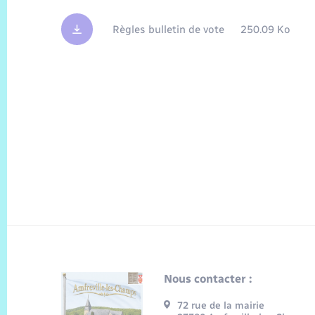
Règles bulletin de vote
250.09 Ko
Nous contacter :
72 rue de la mairie