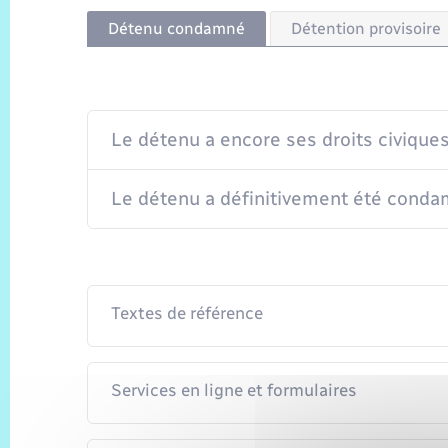
Détenu condamné
Détention provisoire
Le détenu a encore ses droits civique
Le détenu a définitivement été condam
Textes de référence
Services en ligne et formulaires