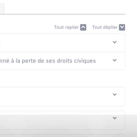
Tout replier
Tout déplier
s
né à la perte de ses droits civiques